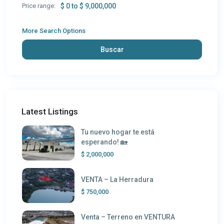
Price range:
$ 0 to $ 9,000,000
More Search Options
Buscar
Latest Listings
Tu nuevo hogar te está
esperando! 🏡
$ 2,000,000
VENTA – La Herradura
$ 750,000
Venta – Terreno en VENTURA