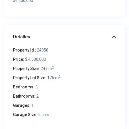
$4,500,000
Detalles
Property Id :
24356
Price:
$ 4,500,000
2
Property Size:
247 m
2
Property Lot Size:
176 m
Bedrooms:
3
Bathrooms:
2
Garages:
1
Garage Size:
2 cars