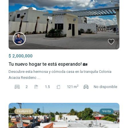
$ 2,000,000
Tu nuevo hogar te está esperando! 🏡
Descubre esta hermosa y cómoda casa en la tranquila Colonia
Acacia Residenc
...
2
2
1.5
121 m
No disponible
Featured
Venta