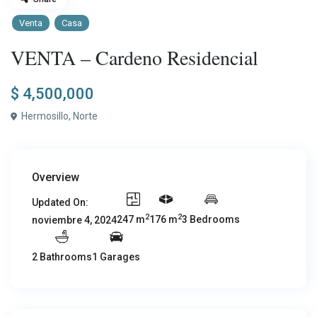
Venta
Casa
VENTA – Cardeno Residencial
$ 4,500,000
Hermosillo
,
Norte
Overview
Updated On:
2
2
247 m
176 m
3 Bedrooms
noviembre 4, 2024
2 Bathrooms
1 Garages