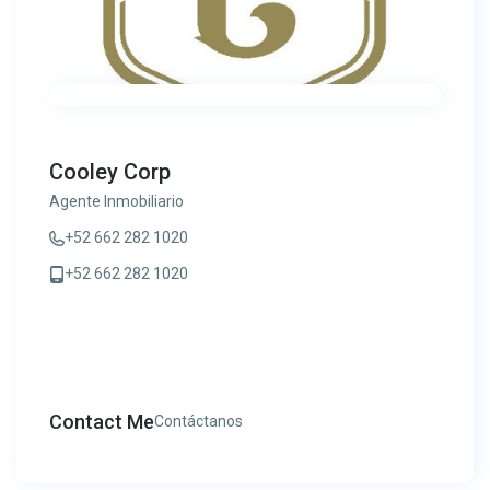
Cooley Corp
Agente Inmobiliario
+52 662 282 1020
+52 662 282 1020
Contact Me
Contáctanos