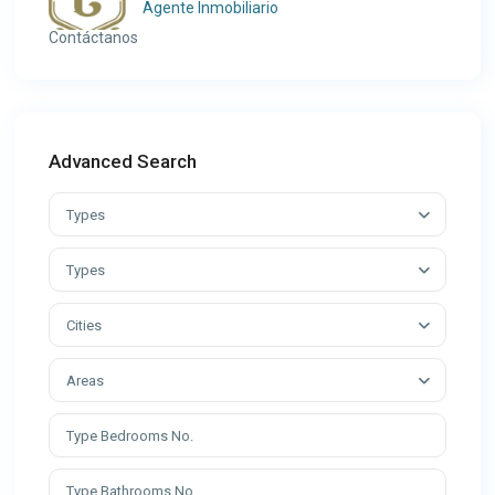
Agente Inmobiliario
Contáctanos
Advanced Search
Types
Types
Cities
Areas