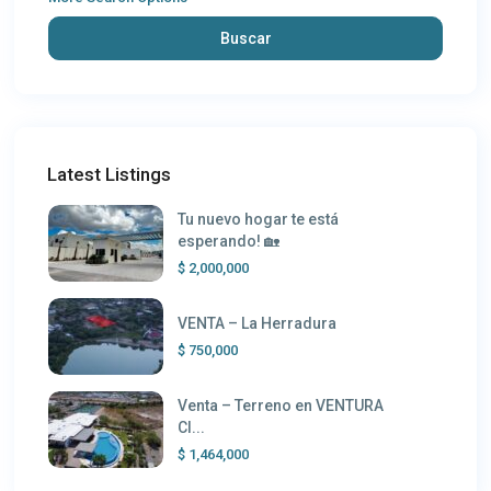
Buscar
Latest Listings
Tu nuevo hogar te está
esperando! 🏡
$ 2,000,000
VENTA – La Herradura
$ 750,000
Venta – Terreno en VENTURA
Cl...
$ 1,464,000