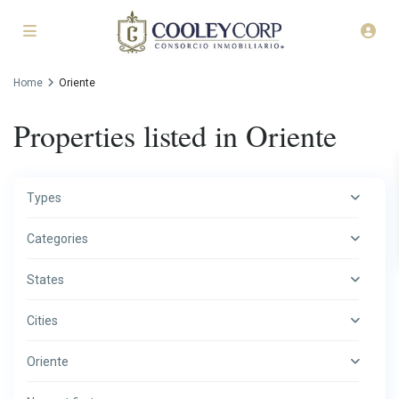
Home
Oriente
Properties listed in Oriente
Types
Categories
States
Cities
Oriente