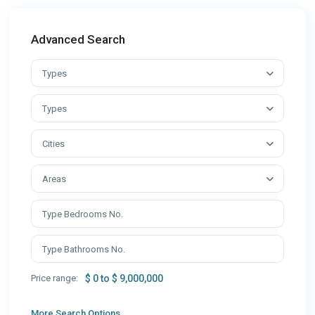
Advanced Search
Types
Types
Cities
Areas
Price range:
$ 0 to $ 9,000,000
More Search Options