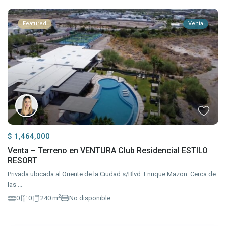
Featured
Venta
$ 1,464,000
Venta – Terreno en VENTURA Club Residencial ESTILO
RESORT
Privada ubicada al Oriente de la Ciudad s/Blvd. Enrique Mazon. Cerca de
las
...
2
0
0
240 m
No disponible